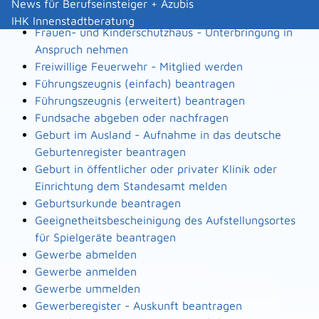
News für Berufseinsteiger + Azubis
Flächennutzungsplan einsehen
IHK Innenstadtberatung
Frauen- und Kinderschutzhaus - Unterbringung in
Anspruch nehmen
Freiwillige Feuerwehr - Mitglied werden
Führungszeugnis (einfach) beantragen
Führungszeugnis (erweitert) beantragen
Fundsache abgeben oder nachfragen
Geburt im Ausland - Aufnahme in das deutsche
Geburtenregister beantragen
Geburt in öffentlicher oder privater Klinik oder
Einrichtung dem Standesamt melden
Geburtsurkunde beantragen
Geeignetheitsbescheinigung des Aufstellungsortes
für Spielgeräte beantragen
Gewerbe abmelden
Gewerbe anmelden
Gewerbe ummelden
Gewerberegister - Auskunft beantragen