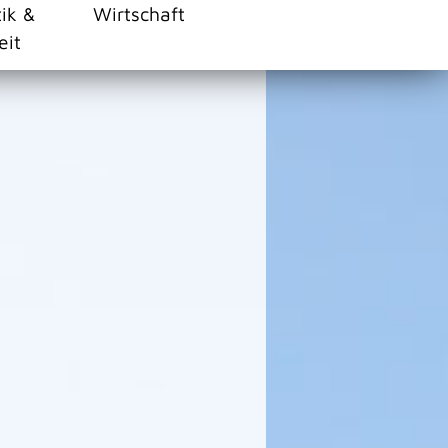
tik &
Wirtschaft
eit