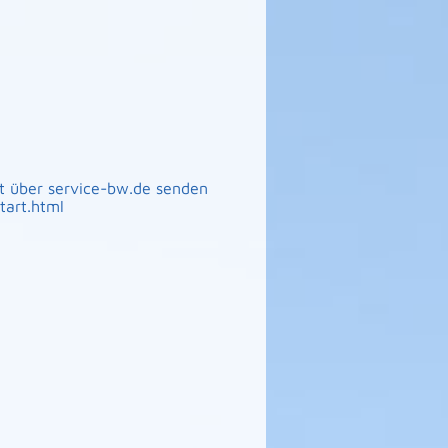
t über service-bw.de senden
tart.html