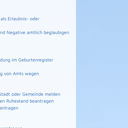
ls Erlaubnis- oder
 und Negative amtlich beglaubigen
ndung im Geburtenregister
ng von Amts wegen
 Stadt oder Gemeinde melden
n den Ruhestand beantragen
eantragen