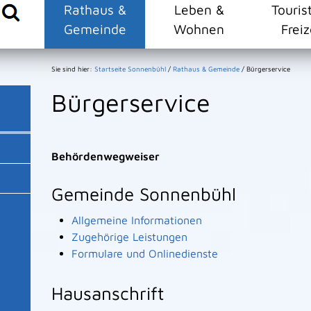
Rathaus &
Leben &
Touris
Gemeinde
Wohnen
Freiz
Sie sind hier:
Startseite Sonnenbühl
/
Rathaus & Gemeinde
/
Bürgerservice
Bürgerservice
Behördenwegweiser
Gemeinde Sonnenbühl
Allgemeine Informationen
Zugehörige Leistungen
Formulare und Onlinedienste
Hausanschrift