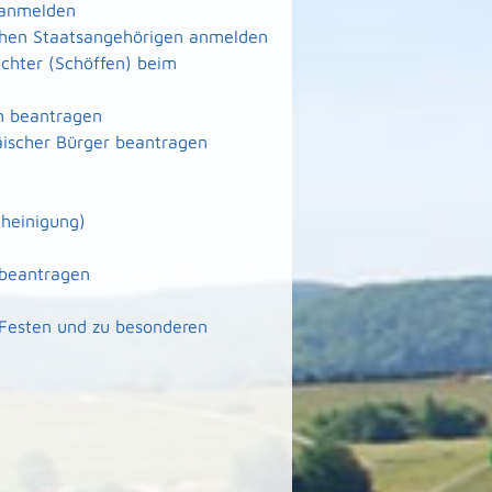
 anmelden
schen Staatsangehörigen anmelden
ichter (Schöffen) beim
n beantragen
äischer Bürger beantragen
heinigung)
 beantragen
 Festen und zu besonderen