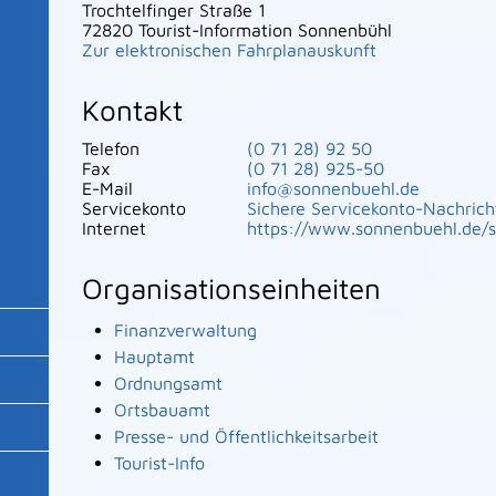
Trochtelfinger Straße 1
72820
Tourist-Information Sonnenbühl
Zur elektronischen Fahrplanauskunft
Kontakt
Telefon
(0
71
28) 92
50
Fax
(0
71
28) 925-50
E-Mail
info@sonnenbuehl.de
Servicekonto
Sichere Servicekonto-Nachrich
Internet
https://www.sonnenbuehl.de/s
Organisationseinheiten
Finanzverwaltung
Hauptamt
Ordnungsamt
Ortsbauamt
Presse- und Öffentlichkeitsarbeit
Tourist-Info