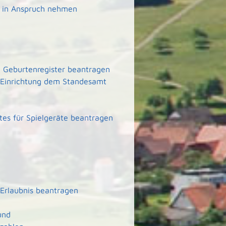
g in Anspruch nehmen
 Geburtenregister beantragen
er Einrichtung dem Standesamt
tes für Spielgeräte beantragen
Erlaubnis beantragen
und