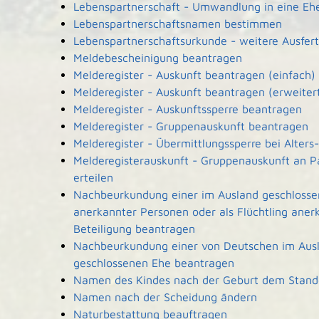
Lebenspartnerschaft - Umwandlung in eine Eh
Lebenspartnerschaftsnamen bestimmen
Lebenspartnerschaftsurkunde - weitere Ausfer
Meldebescheinigung beantragen
Melderegister - Auskunft beantragen (einfach)
Melderegister - Auskunft beantragen (erweiter
Melderegister - Auskunftssperre beantragen
Melderegister - Gruppenauskunft beantragen
Melderegister - Übermittlungssperre bei Alters
Melderegisterauskunft - Gruppenauskunft an P
erteilen
Nachbeurkundung einer im Ausland geschlossen
anerkannter Personen oder als Flüchtling aner
Beteiligung beantragen
Nachbeurkundung einer von Deutschen im Ausla
geschlossenen Ehe beantragen
Namen des Kindes nach der Geburt dem Stan
Namen nach der Scheidung ändern
Naturbestattung beauftragen