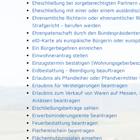
Eheschließung bei sorgeberechtigten Partnern
Eheschließung mit einer oder einem ausländi
Ehrenamtliche Richterin oder ehrenamtlicher R
Strafgericht - berufen werden
Ehrenpatenschaft durch den Bundespräsidente
eID-Karte als europäische Bürgerin oder europ
Ein Bürgerbegehren einreichen
Einwohnerantrag stellen
Einzugstermin bestätigen (Wohnungsgeberbesc
Erdbestattung - Beerdigung beauftragen
Erlaubnis als Pfandleiher oder Pfandvermittler
Erlaubnis für Versteigerungen beantragen
Erlaubnis zum Verkauf von Waren auf Messen,
Anlässen beantragen
Erschließungsbeiträge zahlen
Erwerbsminderungsrente beantragen
Feuerbestattung beantragen
Fischereischein beantragen
Flächennutzungsplan einsehen