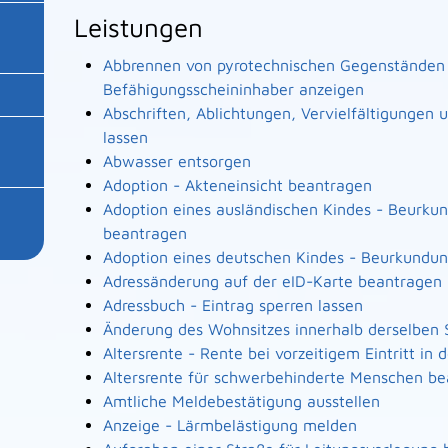
Leistungen
Abbrennen von pyrotechnischen Gegenständen a
Befähigungsscheininhaber anzeigen
Abschriften, Ablichtungen, Vervielfältigungen
lassen
Abwasser entsorgen
Adoption - Akteneinsicht beantragen
Adoption eines ausländischen Kindes - Beurku
beantragen
Adoption eines deutschen Kindes - Beurkundu
Adressänderung auf der eID-Karte beantragen
Adressbuch - Eintrag sperren lassen
Änderung des Wohnsitzes innerhalb derselben
Altersrente - Rente bei vorzeitigem Eintritt i
Altersrente für schwerbehinderte Menschen b
Amtliche Meldebestätigung ausstellen
Anzeige - Lärmbelästigung melden