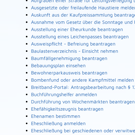
Aufgraben einer Straße für Leitungsverlegung
Ausgesetzte oder freilaufende Haustiere melde
Auskunft aus der Kaufpreissammlung beantrag
Ausnahme vom Gesetz über die Sonntage und 
Ausstellung einer Eheurkunde beantragen
Ausstellung eines Leichenpasses beantragen
Ausweispflicht - Befreiung beantragen
Baulastenverzeichnis - Einsicht nehmen
Baumfällgenehmigung beantragen
Bebauungsplan einsehen
Bewohnerparkausweis beantragen
Bombenfund oder andere Kampfmittel melden
Breitband-Portal: Antragsbearbeitung nach § 
Buchführungshelfer anmelden
Durchführung von Wochenmärkten beantragen
Ehefähigkeitszeugnis beantragen
Ehenamen bestimmen
Eheschließung anmelden
Eheschließung bei geschiedenen oder verwitw