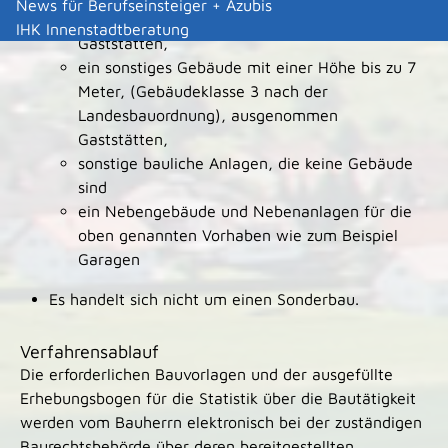
News für Berufseinsteiger + Azubis
Landesbauordnung), ausgenommen
IHK Innenstadtberatung
Gaststätten,
ein sonstiges Gebäude mit einer Höhe bis zu 7
Meter, (Gebäudeklasse 3 nach der
Landesbauordnung), ausgenommen
Gaststätten,
sonstige bauliche Anlagen, die keine Gebäude
sind
ein Nebengebäude und Nebenanlagen für die
oben genannten Vorhaben wie zum Beispiel
Garagen
Es handelt sich nicht um einen Sonderbau.
Verfahrensablauf
Die erforderlichen Bauvorlagen und der ausgefüllte
Erhebungsbogen für die Statistik über die Bautätigkeit
werden vom Bauherrn elektronisch bei der zuständigen
Baurechtsbehörde über deren bereitgestellten