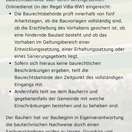
Onlinedienst (in der Regel ViBa-BW) eingereicht:
Die Baurechtsbehörde prüft innerhalb von fünf
Arbeitstagen, ob die Bauvorlagen vollständig sind,
ob die Erschließung des Vorhabens gesichert ist, ob
eine hindernde Baulast besteht und ob das
Vorhaben im Geltungsbereich einer
Entwicklungssatzung, einer Erhaltungssatzung oder
eines Sanierungsgebiets liegt.
Sofern sich hieraus keine baurechtlichen
Beschränkungen ergeben, teilt die
Baurechtsbehörde den Zeitpunkt des vollständigen
Eingangs mit.
Andernfalls teilt sie dem Bauherrn und
gegebenenfalls der Gemeinde mit welche
Einschränkungen bestehen und zu beheben sind.
Der Bauherr hat vor Baubeginn in Eigenverantwortung
die bautechnischen Nachweise durch einen
Sachverständigen prüfen zu lassen, Grundriss und