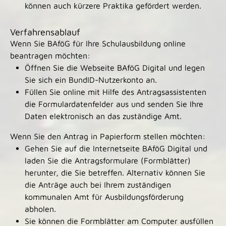
können auch kürzere Praktika gefördert werden.
Verfahrensablauf
Wenn Sie BAföG für Ihre Schulausbildung online
beantragen möchten:
Öffnen Sie die Webseite BAföG Digital und legen
Sie sich ein BundID-Nutzerkonto an.
Füllen Sie online mit Hilfe des Antragsassistenten
die Formulardatenfelder aus und senden Sie Ihre
Daten elektronisch an das zuständige Amt.
Wenn Sie den Antrag in Papierform stellen möchten:
Gehen Sie auf die Internetseite BAföG Digital und
laden Sie die Antragsformulare (Formblätter)
herunter, die Sie betreffen. Alternativ können Sie
die Anträge auch bei Ihrem zuständigen
kommunalen Amt für Ausbildungsförderung
abholen.
Sie können die Formblätter am Computer ausfüllen