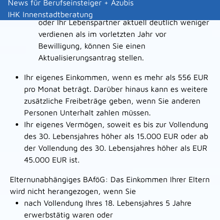
News für Berufseinsteiger + Azubis
oder Ihr Ehemann oder Ihre Lebenspartnerin
IHK Innenstadtberatung
oder Ihr Lebenspartner aktuell deutlich weniger
verdienen als im vorletzten Jahr vor
Bewilligung, können Sie einen
Aktualisierungsantrag stellen.
Ihr eigenes Einkommen, wenn es mehr als 556 EUR
pro Monat beträgt. Darüber hinaus kann es weitere
zusätzliche Freibeträge geben, wenn Sie anderen
Personen Unterhalt zahlen müssen.
Ihr eigenes Vermögen, soweit es bis zur Vollendung
des 30. Lebensjahres höher als 15.000 EUR oder ab
der Vollendung des 30. Lebensjahres höher als EUR
45.000 EUR ist.
Elternunabhängiges BAföG: Das Einkommen Ihrer Eltern
wird nicht herangezogen, wenn Sie
nach Vollendung Ihres 18. Lebensjahres 5 Jahre
erwerbstätig waren oder