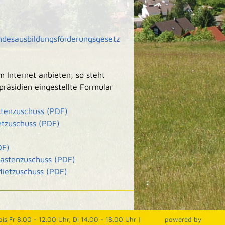
ndesausbildungsförderungsgesetz
m Internet anbieten, so steht
präsidien eingestellte Formular
stenzuschuss (PDF)
etzuschuss (PDF)
DF)
Lastenzuschuss (PDF)
Mietzuschuss (PDF)
is Fr 8.00 - 12.00 Uhr, Di 14.00 - 18.00 Uhr |
p
owered by