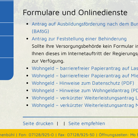
Formulare und Onlinedienste
Antrag auf Ausbildungsförderung nach dem Bu
(BAföG)
Antrag zur Feststellung einer Behinderung
Sollte Ihre Versorgungsbehörde kein Formular i
Ihnen dieses im Internetauftritt der Regierungs
zur Verfügung.
Wohngeld – barrierefreier Papierantrag auf La
Wohngeld – barrierefreier Papierantrag auf Mi
Wohngeld - Hinweise zum Datenschutz (PDF)
Wohngeld - Hinweise zum Wohngeldantrag (P
Wohngeld – verkürzter Weiterleistungsantrag 
Wohngeld – verkürzter Weiterleistungsantrag 
Seite drucken
|
|
Seite empfehlen
nenbühl |
Fon: 07128/925-0 |
Fax: 07128/925-50 |
Öffnungszeiten: Mo b