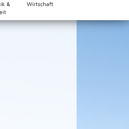
tik &
Wirtschaft
eit