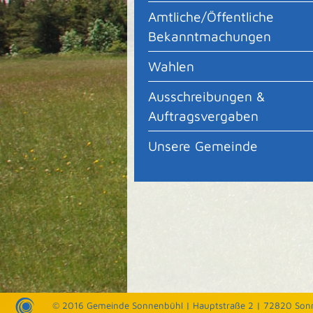
Amtliche/Öffentliche
Bekanntmachungen
Wahlen
Ausschreibungen &
Auftragsvergaben
Unsere Gemeinde
© 2016 Gemeinde Sonnenbühl |
Hauptstraße 2 | 72820 Son