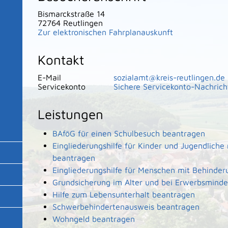
Bismarckstraße 14
72764
Reutlingen
Zur elektronischen Fahrplanauskunft
Kontakt
E-Mail
sozialamt@kreis-reutlingen.de
Servicekonto
Sichere Servicekonto-Nachrich
Leistungen
BAföG für einen Schulbesuch beantragen
Eingliederungshilfe für Kinder und Jugendliche
beantragen
Eingliederungshilfe für Menschen mit Behinde
Grundsicherung im Alter und bei Erwerbsmind
Hilfe zum Lebensunterhalt beantragen
Schwerbehindertenausweis beantragen
Wohngeld beantragen