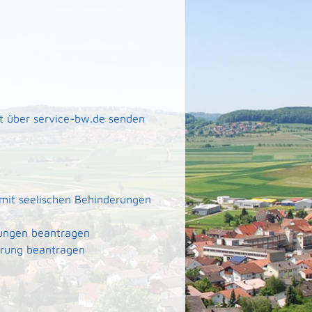
t über service-bw.de senden
 mit seelischen Behinderungen
rungen beantragen
erung beantragen