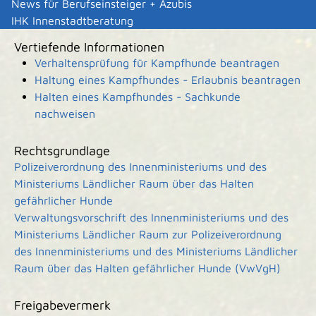
News für Berufseinsteiger + Azubis
keine
IHK Innenstadtberatung
Vertiefende Informationen
Verhaltensprüfung für Kampfhunde beantragen
Haltung eines Kampfhundes - Erlaubnis beantragen
Halten eines Kampfhundes - Sachkunde
nachweisen
Rechtsgrundlage
Polizeiverordnung des Innenministeriums und des
Ministeriums Ländlicher Raum über das Halten
gefährlicher Hunde
Verwaltungsvorschrift des Innenministeriums und des
Ministeriums Ländlicher Raum zur Polizeiverordnung
des Innenministeriums und des Ministeriums Ländlicher
Raum über das Halten gefährlicher Hunde (VwVgH)
Freigabevermerk