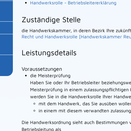
Handwerksrolle - Betriebsleitererklärung
Zuständige Stelle
die Handwerkskammer, in deren Bezirk Ihre zukünfti
Recht und Handwerksrolle [Handwerkskammer Reu
Leistungsdetails
Voraussetzungen
die Meisterprüfung
Haben Sie oder Ihr Betriebsleiter beziehungswei
Meisterprüfung in einem zulassungspflichtigen
werden Sie in die Handwerksrolle Ihrer Hand
mit dem Handwerk, das Sie ausüben w
olle
in einem mit diesem verwandten zulassung
Die Handwerksordnung sieht auch Bestimmungen vo
Betriebsleitung als