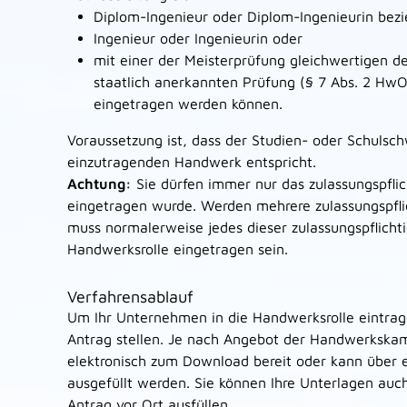
Diplom-Ingenieur oder Diplom-Ingenieurin bez
Ingenieur oder Ingenieurin oder
mit einer der Meisterprüfung gleichwertigen d
staatlich anerkannten Prüfung (§ 7 Abs. 2 HwO
eingetragen werden können.
Voraussetzung ist, dass der Studien- oder Schulsc
einzutragenden Handwerk entspricht.
Achtung:
Sie dürfen immer nur das zulassungspfli
eingetragen wurde. Werden mehrere zulassungspfl
muss normalerweise jedes dieser zulassungspflicht
Handwerksrolle eingetragen sein.
Verfahrensablauf
Um Ihr Unternehmen in die Handwerksrolle eintrag
Antrag stellen.
Je nach Angebot der Handwerkskam
elektronisch zum Download bereit oder kann über e
ausgefüllt werden. Sie können Ihre Unterlagen auc
Antrag vor Ort ausfüllen.