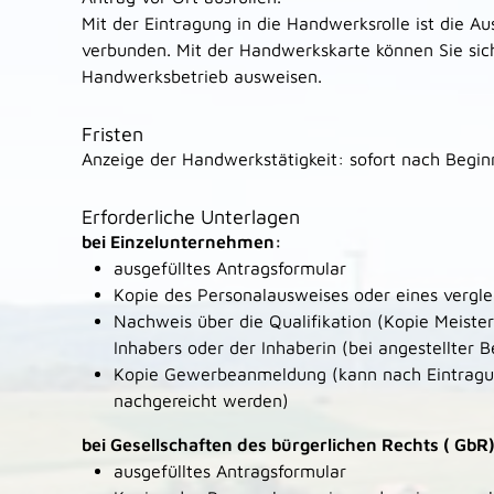
Mit der Eintragung in die Handwerksrolle ist die A
verbunden. Mit der Handwerkskarte können Sie sich
Handwerksbetrieb ausweisen.
Fristen
Anzeige der Handwerkstätigkeit: sofort nach Begin
Erforderliche Unterlagen
bei Einzelunternehmen:
ausgefülltes Antragsformular
Kopie des Personalausweises oder eines verglei
Nachweis über die Qualifikation (Kopie Meisterb
Inhabers oder der Inhaberin (bei angestellter B
Kopie Gewerbeanmeldung (kann nach Eintragun
nachgereicht werden)
bei Gesellscha
ften des bürgerlichen Rechts ( GbR
ausgefülltes Antragsformular