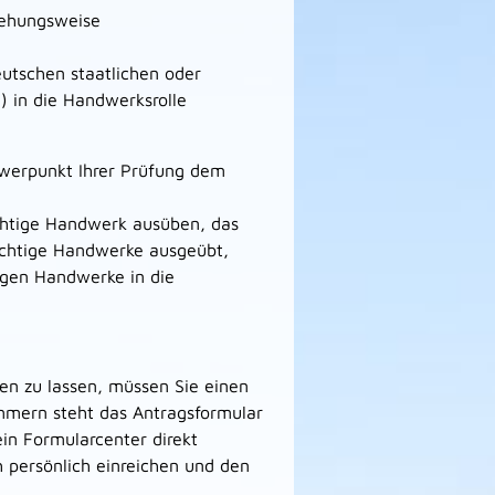
iehungsweise
eutschen staatlichen oder
) in die Handwerksrolle
hwerpunkt Ihrer Prüfung dem
chtige Handwerk ausüben, das
ichtige Handwerke ausgeübt,
igen Handwerke in die
en zu lassen, müssen Sie einen
mern steht das Antragsformular
in Formularcenter direkt
h persönlich einreichen und den