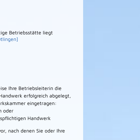
ge Betriebsstätte liegt
tlingen]
se Ihre Betriebsleiterin die
 Handwerk erfolgreich abgelegt,
werkskammer eingetragen:
n oder
spflichtigen Handwerk
r, nach denen Sie oder Ihre