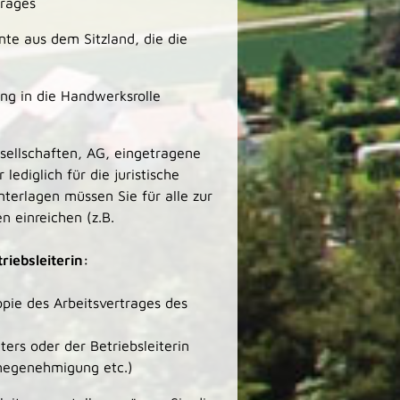
trages
te aus dem Sitzland, die die
g in die Handwerksrolle
ellschaften, AG, eingetragene
ediglich für die juristische
terlagen müssen Sie für alle zur
n einreichen (z.B.
riebsleiterin:
opie des Arbeitsvertrages des
ters oder der Betriebsleiterin
hmegenehmigung etc.)