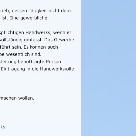
eb, dessen Tätigkeit nicht dem
ist. Eine gewerbliche
gspflichtigen Handwer
ks, wenn er
ollständig umfasst. Das Gewerbe
ührt sein. Es können auch
b
e wesentlich sind.
sleitung beauftragte Person
Eintragung in die Handwerksrolle
 machen wollen.
rks