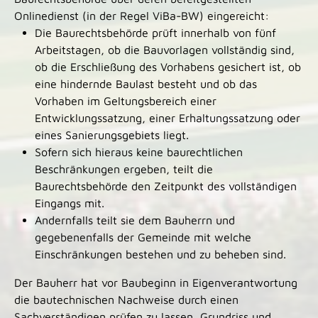
Onlinedienst (in der Regel ViBa-BW) eingereicht:
Die Baurechtsbehörde prüft innerhalb von fünf
Arbeitstagen, ob die Bauvorlagen vollständig sind,
ob die Erschließung des Vorhabens gesichert ist, ob
eine hindernde Baulast besteht und ob das
Vorhaben im Geltungsbereich einer
Entwicklungssatzung, einer Erhaltungssatzung oder
eines Sanierungsgebiets liegt.
Sofern sich hieraus keine baurechtlichen
Beschränkungen ergeben, teilt die
Baurechtsbehörde den Zeitpunkt des vollständigen
Eingangs mit.
Andernfalls teilt sie dem Bauherrn und
gegebenenfalls der Gemeinde mit welche
Einschränkungen bestehen und zu beheben sind.
Der Bauherr hat vor Baubeginn in Eigenverantwortung
die bautechnischen Nachweise durch einen
Sachverständigen prüfen zu lassen, Grundriss und