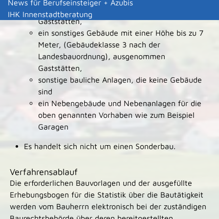
News für Berufseinsteiger + Azubis
Landesbauordnung), ausgenommen
IHK Innenstadtberatung
Gaststätten,
ein sonstiges Gebäude mit einer Höhe bis zu 7
Meter, (Gebäudeklasse 3 nach der
Landesbauordnung), ausgenommen
Gaststätten,
sonstige bauliche Anlagen, die keine Gebäude
sind
ein Nebengebäude und Nebenanlagen für die
oben genannten Vorhaben wie zum Beispiel
Garagen
Es handelt sich nicht um einen Sonderbau.
Verfahrensablauf
Die erforderlichen Bauvorlagen und der ausgefüllte
Erhebungsbogen für die Statistik über die Bautätigkeit
werden vom Bauherrn elektronisch bei der zuständigen
Baurechtsbehörde über deren bereitgestellten