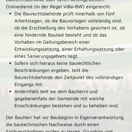
Onlinedienst (in der Regel ViBa-BW) eingereicht:
Die Baurechtsbehörde prüft innerhalb von fünf
Arbeitstagen, ob die Bauvorlagen vollständig sind,
ob die Erschließung des Vorhabens gesichert ist, ob
eine hindernde Baulast besteht und ob das
Vorhaben im Geltungsbereich einer
Entwicklungssatzung, einer Erhaltungssatzung oder
eines Sanierungsgebiets liegt.
Sofern sich hieraus keine baurechtlichen
Beschränkungen ergeben, teilt die
Baurechtsbehörde den Zeitpunkt des vollständigen
Eingangs mit.
Andernfalls teilt sie dem Bauherrn und
gegebenenfalls der Gemeinde mit welche
Einschränkungen bestehen und zu beheben sind.
Der Bauherr hat vor Baubeginn in Eigenverantwortung
die bautechnischen Nachweise durch einen
Sachverständigen prüfen zu lassen, Grundriss und