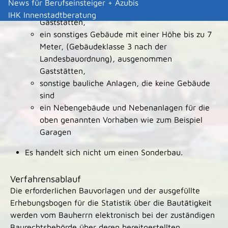
News für Berufseinsteiger + Azubis
Landesbauordnung), ausgenommen
IHK Innenstadtberatung
Gaststätten,
ein sonstiges Gebäude mit einer Höhe bis zu 7
Meter, (Gebäudeklasse 3 nach der
Landesbauordnung), ausgenommen
Gaststätten,
sonstige bauliche Anlagen, die keine Gebäude
sind
ein Nebengebäude und Nebenanlagen für die
oben genannten Vorhaben wie zum Beispiel
Garagen
Es handelt sich nicht um einen Sonderbau.
Verfahrensablauf
Die erforderlichen Bauvorlagen und der ausgefüllte
Erhebungsbogen für die Statistik über die Bautätigkeit
werden vom Bauherrn elektronisch bei der zuständigen
Baurechtsbehörde über deren bereitgestellten