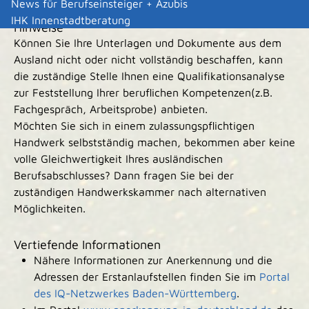
News für Berufseinsteiger + Azubis
IHK Innenstadtberatung
Hinweise
Können Sie Ihre Unterlagen und Dokumente aus dem
Ausland nicht oder nicht vollständig beschaffen, kann
die zuständige Stelle Ihnen eine Qualifikationsanalyse
zur Feststellung Ihrer beruflichen Kompetenzen(z.B.
Fachgespräch, Arbeitsprobe) anbieten.
Möchten Sie sich in einem zulassungspflichtigen
Handwerk selbstständig machen, bekommen aber keine
volle Gleichwertigkeit Ihres ausländischen
Berufsabschlusses? Dann fragen Sie bei der
zuständigen Handwerkskammer nach alternativen
Möglichkeiten.
Vertiefende Informationen
Nähere Informationen zur Anerkennung und die
Adressen der Erstanlaufstellen finden Sie im
Portal
des IQ-Netzwerkes Baden-Württemberg
.