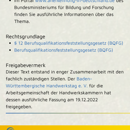
Im Portal
www.anerkennung-in-deutschland.de
des
Bundesministeriums für Bildung und Forschung
finden Sie ausführliche Informationen über das
Thema.
Rechtsgrundlage
§ 12 Berufsqualifikationsfeststellungsgesetz (BQFG)
Berufsqualifikationsfeststellungsgesetz (BQFG)
Freigabevermerk
Dieser Text entstand in enger Zusammenarbeit mit den
fachlich zuständigen Stellen. Der
Baden-
Württembergische Handwerkstag e. V.
für die
Arbeitsgemeinschaft der Handwerkskammern hat
dessen ausführliche Fassung am 19.12.2022
freigegeben.
|
|