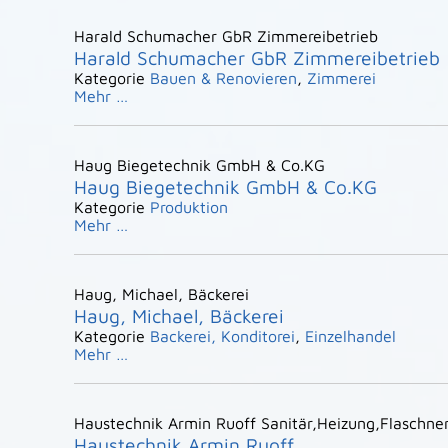
Harald Schumacher GbR Zimmereibetrieb
Harald Schumacher GbR Zimmereibetrieb
Kategorie
Bauen & Renovieren
,
Zimmerei
Mehr …
Haug Biegetechnik GmbH & Co.KG
Haug Biegetechnik GmbH & Co.KG
Kategorie
Produktion
Mehr …
Haug, Michael, Bäckerei
Haug, Michael, Bäckerei
Kategorie
Backerei, Konditorei
,
Einzelhandel
Mehr …
Haustechnik Armin Ruoff Sanitär,Heizung,Flaschner
Haustechnik Armin Ruoff