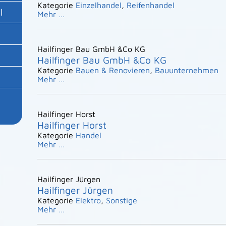
Kategorie
Einzelhandel
,
Reifenhandel
l
Mehr …
Hailfinger Bau GmbH &Co KG
Hailfinger Bau GmbH &Co KG
Kategorie
Bauen & Renovieren
,
Bauunternehmen
Mehr …
Hailfinger Horst
Hailfinger Horst
Kategorie
Handel
Mehr …
Hailfinger Jürgen
Hailfinger Jürgen
Kategorie
Elektro
,
Sonstige
Mehr …