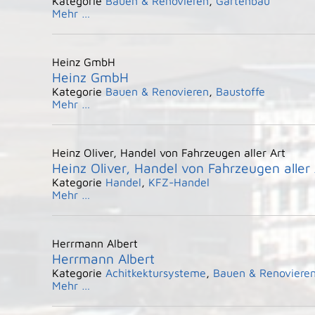
Kategorie
Bauen & Renovieren
,
Gartenbau
Mehr …
Heinz GmbH
Heinz GmbH
Kategorie
Bauen & Renovieren
,
Baustoffe
Mehr …
Heinz Oliver, Handel von Fahrzeugen aller Art
Heinz Oliver, Handel von Fahrzeugen aller 
Kategorie
Handel
,
KFZ-Handel
Mehr …
Herrmann Albert
Herrmann Albert
Kategorie
Achitkektursysteme
,
Bauen & Renoviere
Mehr …