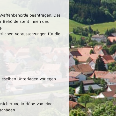
n Waffenbehörde beantragen.
Das
er Behörde steht Ihnen das
g.
erlichen Voraussetzungen für die
dieselben Unterlagen vorlegen
ersicherung
in Höhe von einer
hschäden