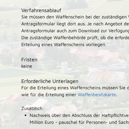
Verfahrensablauf
Sie müssen den Waffenschein bei der zuständige
Antragsformular liegt dort aus. Je nach Angebot d
Antragsformular auch zum Download zur Verfügun
Die zuständige Waffenbehörde prüft, ob die erford
Erteilung eines Waffenscheins vorliegen.
Fristen
keine
Erforderliche Unterlagen
Für die Erteilung eines Waffenscheins müssen Sie 
wie für die Erteilung einer
Waffenbesitzkarte
.
Zusätzlich:
Nachweis über den Abschluss der Haftpflichtv
Million Euro - pauschal für Personen- und Sac