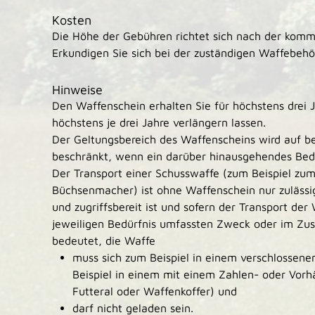
Kosten
Die Höhe der Gebühren richtet sich nach der kom
Erkundigen Sie sich bei der zuständigen Waffebehö
Hinweise
Den Waffenschein erhalten Sie für höchstens drei 
höchstens je drei Jahre verlängern lassen.
Der Geltungsbereich des Waffenscheins wird auf b
beschränkt,
wenn ein darüber hinausgehendes Bedü
Der Transport einer Schusswaffe (zum Beispiel zu
Büchsenmacher) ist ohne Waffenschein nur zulässi
und zugriffsbereit ist und sofern der Transport de
jeweiligen Bedürfnis umfassten Zweck oder im Zu
bedeutet, die Waffe
muss sich zum Beispiel in einem verschlossene
Beispiel in einem mit einem Zahlen- oder Vorh
Futteral oder Waffenkoffer) und
darf nicht geladen sein.