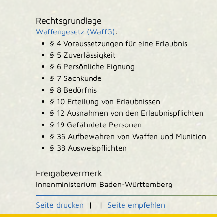
Rechtsgrundlage
Waffengesetz (WaffG)
:
§ 4 Voraussetzungen für eine Erlaubnis
§ 5 Zuverlässigkeit
§ 6 Persönliche Eignung
§ 7 Sachkunde
§ 8 Bedürfnis
§ 10 Erteilung von Erlaubnissen
§ 12 Ausnahmen von den Erlaubnispflichten
§ 19 Gefährdete Personen
§ 36 Aufbewahren von Waffen und Munition
§ 38 Ausweispflichten
Freigabevermerk
Innenministerium Baden-Württemberg
Seite drucken
|
|
Seite empfehlen