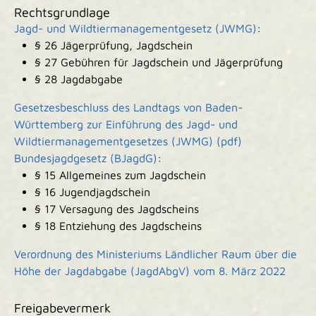
Rechtsgrundlage
Jagd- und Wildtiermanagementgesetz (JWMG)
:
§ 26 Jägerprüfung, Jagdschein
§ 27 Gebühren für Jagdschein und Jägerprüfung
§ 28 Jagdabgabe
Gesetzesbeschluss des Landtags von Baden-
Württemberg zur Einführung des Jagd- und
Wildtiermanagementgesetzes (JWMG) (pdf)
Bundesjagdgesetz (BJagdG)
:
§ 15 Allgemeines zum Jagdschein
§ 16 Jugendjagdschein
§ 17 Versagung des Jagdscheins
§ 18 Entziehung des Jagdscheins
Verordnung des Ministeriums Ländlicher Raum über die
Höhe der Jagdabgabe (JagdAbgV) vom 8. März 2022
Freigabevermerk