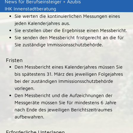
News für Berufseinsteiger + Azubis
IHK Innenstadtberatung
Verfahrensablauf
Sie werten die kontinuierlichen Messungen eines
jeden Kalenderjahres aus.
Sie erstellen über die Ergebnisse einen Messbericht.
Sie senden den Messbericht fristgerecht an die für
Sie zuständige Immissionsschutzbehörde.
Fristen
Den Messbericht eines Kalenderjahres müssen Sie
bis spätestens 31. März des jeweiligen Folgejahres
bei der zuständigen Immissionsschutzbehörde
vorlegen.
Den Messbericht und die Aufzeichnungen der
Messgeräte müssen Sie für mindestens 6 Jahre
nach Ende des jeweiligen Berichtszeitraumes
aufbewahren.
Erforderliche Unterlagen