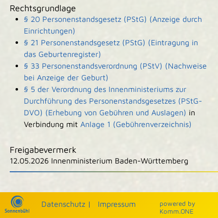
Rechtsgrundlage
§ 20 Personenstandsgesetz (PStG) (Anzeige durch
Einrichtungen)
§ 21 Personenstandsgesetz (PStG) (Eintragung in
das Geburtenregister)
§ 33 Personenstandsverordnung (PStV) (Nachweise
bei Anzeige der Geburt)
§ 5 der Verordnung des Innenministeriums zur
Durchführung des Personenstandsgesetzes (PStG-
DVO) (Erhebung von Gebühren und Auslagen)
in
Verbindung mit
Anlage 1 (Gebührenverzeichnis)
Freigabevermerk
12.05.2026 Innenministerium Baden-Württemberg
|
|
Datenschutz
|
Impressum
p
owered by
Komm.ONE