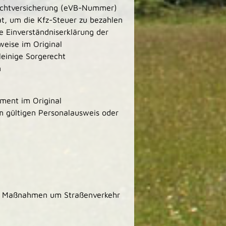
lichtversicherung (eVB-Nummer)
t, um die Kfz-Steuer zu bezahlen
che Einverständniserklärung der
weise im Original
leinige Sorgerecht
n
ument im Original
m gültigen Personalausweis oder
r Maßnahmen um Straßenverkehr