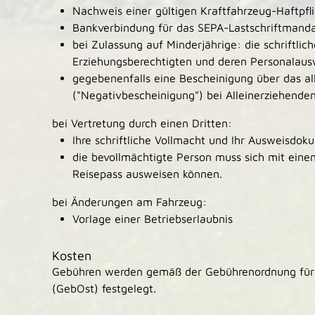
Nachweis einer gültigen Kraftfahrzeug-Haftpf
Bankverbindung für das SEPA-Lastschriftmanda
bei Zulassung auf Minderjährige:
die schriftli
Erziehungsberechtigten und deren Personalaus
gegebenenfalls eine Bescheinigung über das al
("Negativbescheinigung") bei Alleinerziehende
bei Vertretung durch einen Dritten:
Ihre schriftliche Vollmacht und Ihr Ausweisdok
die bevollmächtigte Person muss sich mit eine
Reisepass ausweisen können.
bei Änderungen am Fahrzeug:
Vorlage einer Betriebserlaubnis
Kosten
Gebühren werden gemäß der Gebührenordnung fü
(GebOst) festgelegt.