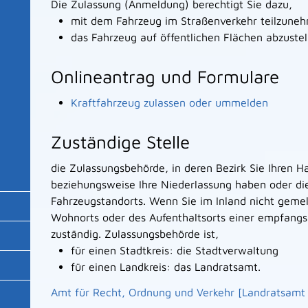
Die Zulassung (Anmeldung) berechtigt Sie dazu,
mit dem Fahrzeug im Straßenverkehr teilzune
das Fahrzeug auf öffentlichen Flächen abzustel
Onlineantrag und Formulare
Kraftfahrzeug zulassen oder ummelden
Zuständige Stelle
die Zulassungsbehörde, in deren Bezirk Sie Ihren H
beziehungsweise Ihre Niederlassung haben oder di
Fahrzeugstandorts. Wenn Sie im Inland nicht gemeld
Wohnorts oder des Aufenthaltsorts einer empfangs
zuständig. Zulassungsbehörde ist,
für einen Stadtkreis: die Stadtverwaltung
für einen Landkreis: das Landratsamt.
Amt für Recht, Ordnung und Verkehr [Landratsamt 