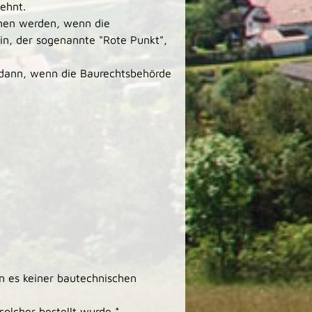
ehnt.
nnen werden, wenn die
n, der sogenannte "Rote Punkt",
r dann, wenn die Baurechtsbehörde
n es keiner bautechnischen
solcher bestellt wurde *