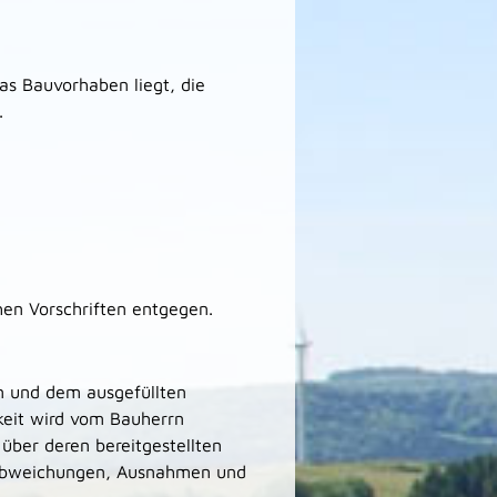
as Bauvorhaben liegt, die
.
hen Vorschriften entgegen.
en und dem ausgefüllten
gkeit wird vom Bauherrn
über deren bereitgestellten
. Abweichungen, Ausnahmen und