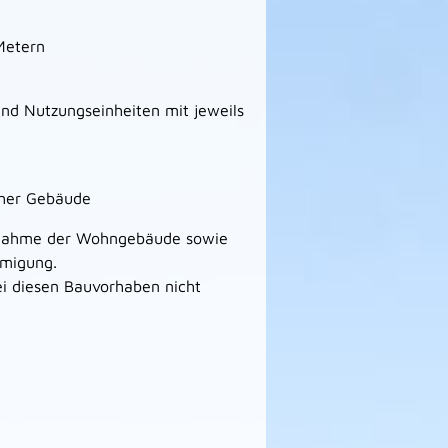
Metern
nd Nutzungseinheiten mit jeweils
scher Gebäude
snahme der Wohngebäude sowie
hmigung.
i diesen Bauvorhaben nicht