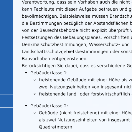
Verantwortung, dass sein Vorhaben auch die nicht g
kann Fachleute mit dieser Aufgabe betrauen und g
bevollmächtigen. Beispielsweise müssen Brandschu
die Bestimmungen bezüglich der Abstandsflächen 
von der Baurechtsbehörde nicht explizit überprüft w
Festsetzungen des Bebauungsplanes, Vorschriften
Denkmalschutzbestimmungen, Wasserschutz- und
Landschaftsschutzgebietsbestimmungen oder sonst
Bauvorhaben entgegenstehen.
Berücksichtigen Sie dabei, dass es verschiedene G
Gebäudeklasse 1:
freistehende Gebäude mit einer Höhe bis z
zwei Nutzungseinheiten von insgesamt nic
freistehende land- oder forstwirtschaftlic
Gebäudeklasse 2:
Gebäude (nicht freistehend) mit einer Höh
als zwei Nutzungseinheiten von insgesamt 
Quadratmetern