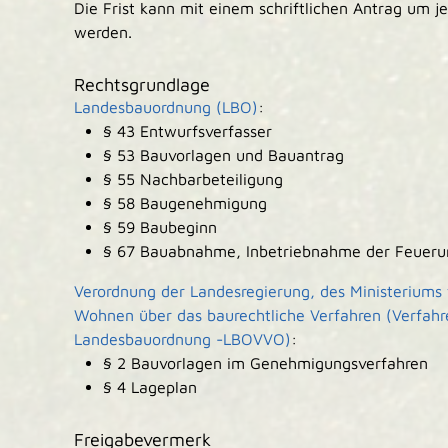
Die Frist kann mit einem schriftlichen Antrag um je
werden.
Rechtsgrundlage
Landesbauordnung (LBO)
:
§ 43 Entwurfsverfasser
§ 53 Bauvorlagen und Bauantrag
§ 55 Nachbarbeteiligung
§ 58 Baugenehmigung
§ 59 Baubeginn
§ 67 Bauabnahme, Inbetriebnahme der Feueru
Verordnung der Landesregierung, des Ministeriums
Wohnen über das baurechtliche Verfahren (Verfahr
Landesbauordnung -LBOVVO)
:
§ 2 Bauvorlagen im Genehmigungsverfahren
§ 4 Lageplan
Freigabevermerk