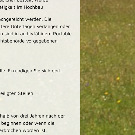
tätigkeit im Hochbau
chgereicht werden. Die
itere Unterlagen verlangen oder
n sind in archivfähigem Portable
chtsbehörde vorgegebenen
le. Erkundigen Sie sich dort.
iligten Stellen
halb von drei Jahren nach der
 beginnen oder wenn die
rbrochen worden ist.