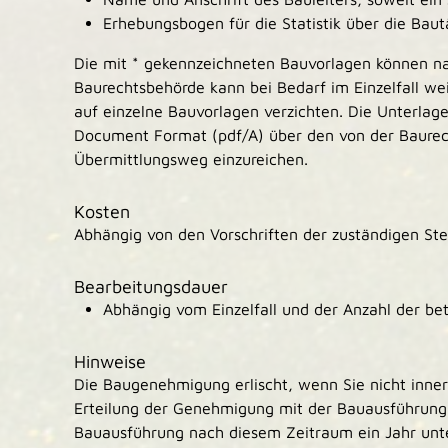
Erhebungsbogen für die Statistik über die Bau
Die mit * gekennzeichneten Bauvorlagen können na
Baurechtsbehörde kann bei Bedarf im Einzelfall we
auf einzelne Bauvorlagen verzichten. Die Unterlage
Document Format (pdf/A) über den von der Baure
Übermittlungsweg einzureichen.
Kosten
Abhängig von den Vorschriften der zuständigen Stel
Bearbeitungsdauer
Abhängig vom Einzelfall und der Anzahl der bete
Hinweise
Die Baugenehmigung erlischt, wenn Sie nicht inner
Erteilung der Genehmigung mit der Bauausführung
Bauausführung nach diesem Zeitraum ein Jahr unte