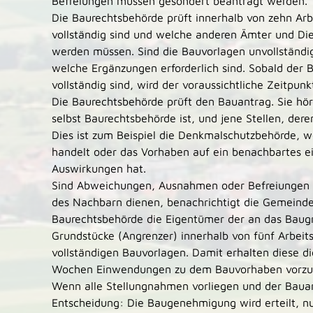
Befreiungen müssen gesondert beantragt werden.
Die Baurechtsbehörde prüft innerhalb von zehn Arb
vollständig sind und welche anderen Ämter und Die
werden müssen. Sind die Bauvorlagen unvollständig
welche Ergänzungen erforderlich sind. Sobald der
vollständig sind, wird der voraussichtliche Zeitpunk
Die Baurechtsbehörde prüft den Bauantrag. Sie hör
selbst Baurechtsbehörde ist, und jene Stellen, der
Dies ist zum Beispiel die Denkmalschutzbehörde, 
handelt oder das Vorhaben auf ein benachbartes e
Auswirkungen hat.
Sind Abweichungen, Ausnahmen oder Befreiungen 
des Nachbarn dienen, benachrichtigt die Gemeinde
Baurechtsbehörde die Eigentümer der an das Baug
Grundstücke (Angrenzer) innerhalb von fünf Arbei
vollständigen Bauvorlagen. Damit erhalten diese di
Wochen Einwendungen zu dem Bauvorhaben vorzu
Wenn alle Stellungnahmen vorliegen und der Bauan
Entscheidung: Die Baugenehmigung wird erteilt, 