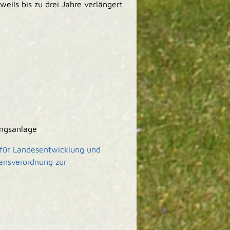
weils bis zu drei Jahre verlängert
ngsanlage
 für Landesentwicklung und
ensverordnung zur