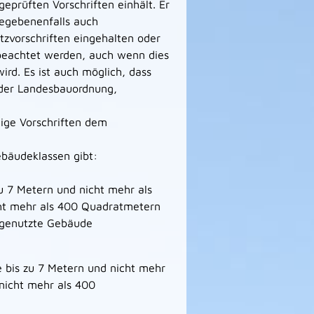
eprüften Vorschriften einhält. Er
egebenenfalls auch
tzvorschriften eingehalten oder
beachtet werden, auch wenn dies
ird. Es ist auch möglich, dass
 der Landesbauordnung,
ige Vorschriften dem
ebäudeklassen gibt:
u 7 Metern und nicht mehr als
ht mehr als 400 Quadratmetern
h genutzte Gebäude
e bis zu 7 Metern und nicht mehr
nicht mehr als 400