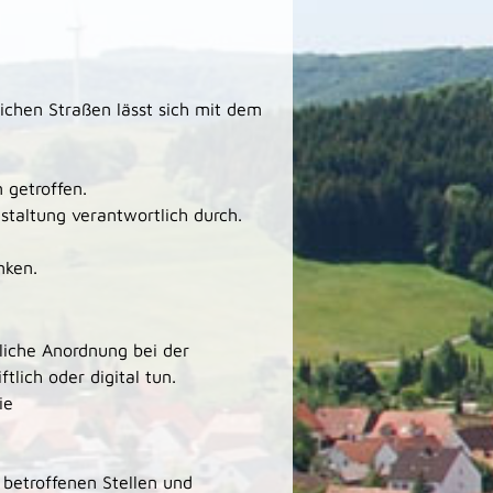
ichen Straßen lässt sich mit dem
getroffen.
nstaltung verantwortlich durch.
nken.
liche Anordnung bei der
tlich oder digital tun.
ie
betroffenen Stellen und