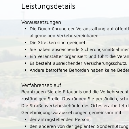
Leistungsdetails
Voraussetzungen
Die Durchführung der Veranstaltung auf öffentl
allgemeinen Verkehr vereinbaren.
Die Strecken sind geeignet.
Sie haben ausreichende Sicherungsmaßnahmen 
Ein Veranstalter organisiert und führt die Vera
Es besteht ausreichender Versicherungsschutz.
Andere betroffene Behörden haben keine Bede
Verfahrensablauf
Beantragen Sie die Erlaubnis und die Verkehrsrecht
zuständigen Stelle. Das können Sie persönlich, schrif
Die Straßenverkehrsbehörde des Ortes erarbeitet d
Genehmigungsvorau
s
setzungen gemeinsam mit
der antragstellenden Person,
den anderen von der geplanten Sondernutzung 