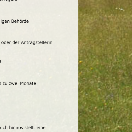
digen Behörde
 oder der Antragstellerin
e.
is zu zwei Monate
ch hinaus stellt eine