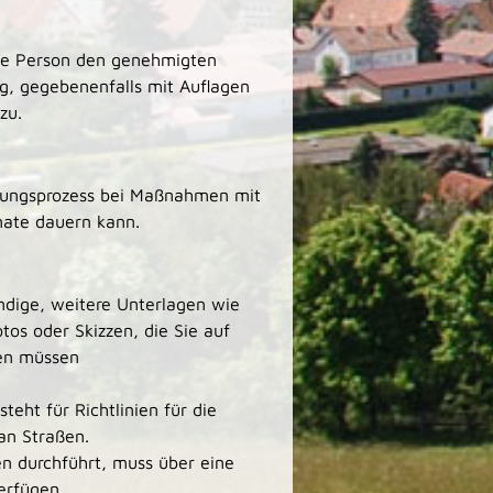
ende Person den genehmigten
g, gegebenenfalls mit Auflagen
zu.
igungsprozess bei Maßnahmen mit
ate dauern kann.
ndige, weitere Unterlagen wie
tos oder Skizzen, die Sie auf
en müssen
eht für Richtlinien für die
 an Straßen.
n durchführt, muss über eine
erfügen.