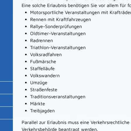
Eine solche Erlaubnis benötigen Sie vor allem für 
Motorsportliche Veranstaltungen mit Krafträde
Rennen mit Kraftfahrzeugen
Rallye-Sonderprüfungen
Oldtimer-Veranstaltungen
Radrennen
Triathlon
-
V
eranstaltungen
Volksradfahren
Fußmärsche
Staffelläufe
Volkswandern
Umzüge
Straßenfeste
Traditionsveranstaltungen
Märkte
Treibjagden
Parallel zur Erlaubnis muss eine Verkehrsrechtlich
Verkehrsbehörde beantragt werden.