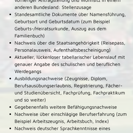
vorheriger Antragstellung und Wohnsitz in einem
anderen Bundesland: Stellenzusage
Standesamtliche Dokumente über Namensführung,
Geburtsort und Geburtsdatum (zum Beispiel
Geburts-/Heiratsurkunde, Auszug aus dem
Familienbuch)
Nachweis über die Staatsangehörigkeit (Reisepass,
Personalausweis, Aufenthaltsbescheinigung)
Aktueller, lückenloser tabellarischer Lebenslauf mit
genauer Angabe des schulischen und beruflichen
Werdegangs
Ausbildungsnachweise (Zeugnisse, Diplom,
Berufsausübungserlaubnis, Registrierung, Fächer-
und Studienübersicht, Fachprüfung, Fachpraktikum
und so weiter)
Gegebenenfalls weitere Befähigungsnachweise
Nachweise über einschlägige Berufserfahrung (zum
Beispiel Arbeitszeugnis, Arbeitsbuch, Index)
Nachweis deutscher Sprachkenntnisse eines