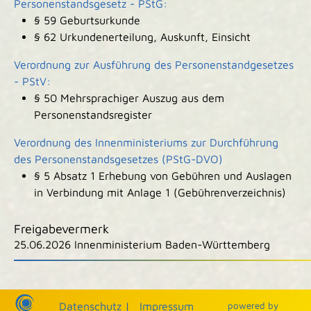
Personenstandsgesetz - PStG:
§ 59 Geburtsurkunde
§ 62 Urkundenerteilung, Auskunft, Einsicht
Verordnung zur Ausführung des Personenstandgesetzes
- PStV:
§ 50 Mehrsprachiger Auszug aus dem
Personenstandsregister
Verordnung des Innenministeriums zur Durchführung
des Personenstandsgesetzes (PStG-DVO)
§ 5 Absatz 1
Erhebung von Gebühren und Auslagen
in Verbindung mit Anlage 1 (Gebührenverzeichnis)
Freigabevermerk
25.06.2026 Innenministerium Baden-Württemberg
|
|
Datenschutz
|
Impressum
p
owered by