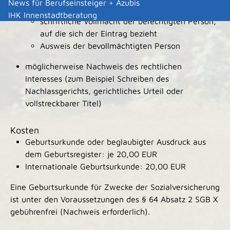
News für Berufseinsteiger + Azubis
berechtigten Interesses (bei Geschwistern)
IHK Innenstadtberatung
schriftliche Vollmacht der berechtigten Person,
auf die sich der Eintrag bezieht
Ausweis der bevollmächtigten Person
möglicherweise Nachweis des rechtlichen
Interesses (zum Beispiel Schreiben des
Nachlassgerichts, gerichtliches Urteil oder
vollstreckbarer Titel)
Kosten
Geburtsurkunde oder beglaubigter Ausdruck aus
dem Geburtsregister: je 20,00 EUR
Internationale Geburtsurkunde: 20,00 EUR
Eine Geburtsurkunde für Zwecke der Sozialversicherung
ist unter den Voraussetzungen des § 64 Absatz 2 SGB X
gebührenfrei (Nachweis erforderlich).