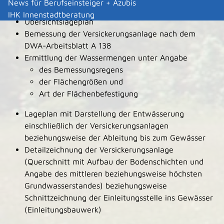
News für Berufseinsteiger + Azubis
Dachdeckung)
IHK Innenstadtberatung
Übersichtslageplan
Bemessung der Versickerungsanlage nach dem
DWA-Arbeitsblatt A 138
Ermittlung der Wassermengen unter Angabe
des Bemessungsregens
der Flächengrößen und
Art der Flächenbefestigung
Lageplan mit Darstellung der Entwässerung
einschließlich der Versickerungsanlagen
beziehungsweise der Ableitung bis zum Gewässer
Detailzeichnung der Versickerungsanlage
(Querschnitt mit Aufbau der Bodenschichten und
Angabe des mittleren beziehungsweise höchsten
Grundwasserstandes) beziehungsweise
Schnittzeichnung der Einleitungsstelle ins Gewässer
(Einleitungsbauwerk)