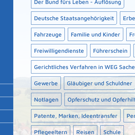
Der Bund fürs Leben - Auflösung
Deutsche Staatsangehörigkeit
Erbe
Fahrzeuge
Familie und Kinder
Fr
Freiwilligendienste
Führerschein
Gerichtliches Verfahren in WEG Sach
Gewerbe
Gläubiger und Schuldner
Notlagen
Opferschutz und Opferhil
Patente, Marken, Ideentransfer
Pe
Pflegeeltern
Reisen
Schule