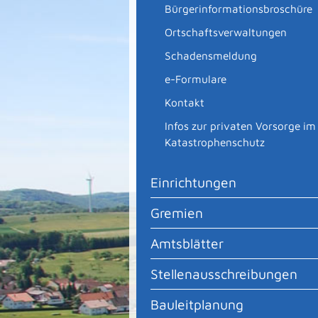
Bürgerinformationsbroschüre
Ortschaftsverwaltungen
Schadensmeldung
e-Formulare
Kontakt
Infos zur privaten Vorsorge im
Katastrophenschutz
Einrichtungen
Gremien
Amtsblätter
Stellenausschreibungen
Bauleitplanung