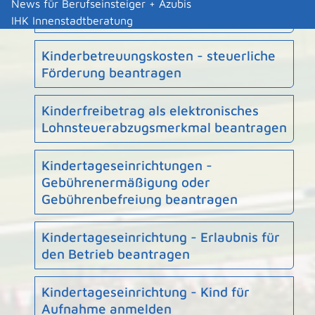
Intensive sozialpädagogische
News für Berufseinsteiger + Azubis
Einzelbetreuung beantragen
IHK Innenstadtberatung
Kinderbetreuungskosten - steuerliche
Förderung beantragen
Kinderfreibetrag als elektronisches
Lohnsteuerabzugsmerkmal beantragen
Kindertageseinrichtungen -
Gebührenermäßigung oder
Gebührenbefreiung beantragen
Kindertageseinrichtung - Erlaubnis für
den Betrieb beantragen
Kindertageseinrichtung - Kind für
Aufnahme anmelden