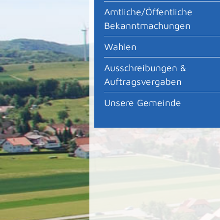
Amtliche/Öffentliche
Bekanntmachungen
Wahlen
Ausschreibungen &
Auftragsvergaben
Unsere Gemeinde