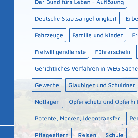
Der Bund fürs Leben - Auflösung
Deutsche Staatsangehörigkeit
Erbe
Fahrzeuge
Familie und Kinder
Fr
Freiwilligendienste
Führerschein
Gerichtliches Verfahren in WEG Sach
Gewerbe
Gläubiger und Schuldner
Notlagen
Opferschutz und Opferhil
Patente, Marken, Ideentransfer
Pe
Pflegeeltern
Reisen
Schule