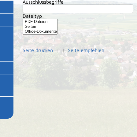
Ausschlussbegriffe
Dateityp
Seite drucken
|
|
Seite empfehlen