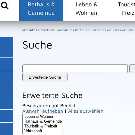
Rathaus &
Leben &
Touris
Gemeinde
Wohnen
Freiz
Sie sind hier:
Startseite Sonnenbühl
/
Rathaus & Gemeinde
/
Aktuelles
/
Aktuelle
Suche
Erweiterte Suche
Erweiterte Suche
Beschränken auf Bereich
Auswahl aufheben
|
Alles auswählen