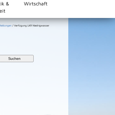
tik &
Wirtschaft
eit
 Meldungen
/
Verfügung LKR Niedrigwasser
Suchen