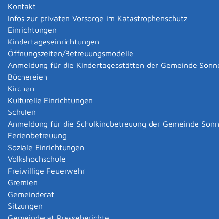
Kontakt
Infos zur privaten Vorsorge im Katastrophenschutz
Einrichtungen
Kindertageseinrichtungen
Öffnungszeiten/Betreuungsmodelle
Anmeldung für die Kindertagesstätten der Gemeinde Sonn
Büchereien
Kirchen
Kulturelle Einrichtungen
Schulen
Anmeldung für die Schulkindbetreuung der Gemeinde Son
Ferienbetreuung
Soziale Einrichtungen
Volkshochschule
Freiwillige Feuerwehr
Gremien
Gemeinderat
Datenschutz
|
Impressum
p
owered by
Sitzungen
Komm.ONE
Gemeinderat Presseberichte