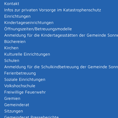
Kontakt
Infos zur privaten Vorsorge im Katastrophenschutz
Einrichtungen
Kindertageseinrichtungen
Öffnungszeiten/Betreuungsmodelle
Anmeldung für die Kindertagesstätten der Gemeinde Sonn
Büchereien
Kirchen
Kulturelle Einrichtungen
Schulen
Anmeldung für die Schulkindbetreuung der Gemeinde Son
Ferienbetreuung
Soziale Einrichtungen
Volkshochschule
Freiwillige Feuerwehr
Gremien
Gemeinderat
Datenschutz
|
Impressum
p
owered by
Sitzungen
Komm.ONE
Gemeinderat Presseberichte