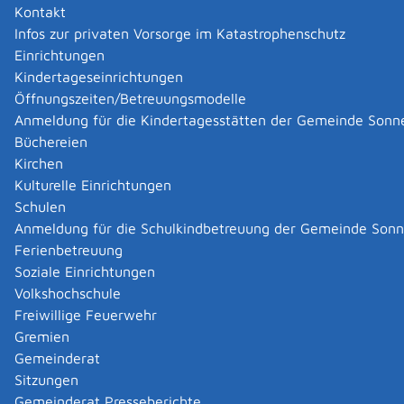
Kontakt
Infos zur privaten Vorsorge im Katastrophenschutz
Einrichtungen
Kindertageseinrichtungen
Öffnungszeiten/Betreuungsmodelle
Anmeldung für die Kindertagesstätten der Gemeinde Sonn
Büchereien
Kirchen
Kulturelle Einrichtungen
Schulen
Anmeldung für die Schulkindbetreuung der Gemeinde Son
Ferienbetreuung
Soziale Einrichtungen
Volkshochschule
Freiwillige Feuerwehr
Gremien
Gemeinderat
Datenschutz
|
Impressum
p
owered by
Sitzungen
Komm.ONE
Gemeinderat Presseberichte