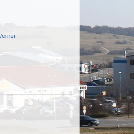
Werner