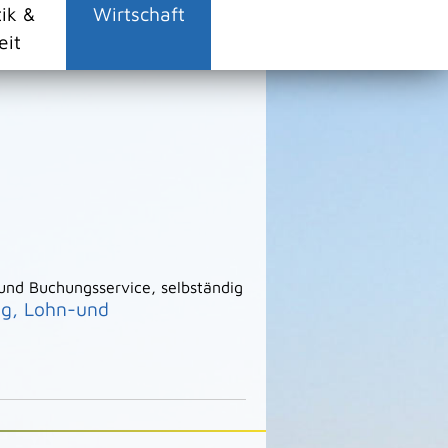
tik &
Wirtschaft
eit
und Buchungsservice, selbständig
ng, Lohn-und