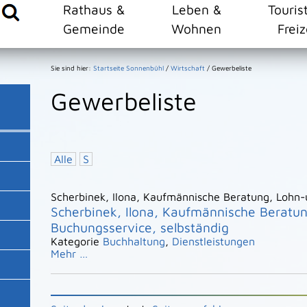
Rathaus &
Leben &
Touris
Gemeinde
Wohnen
Freiz
Sie sind hier:
Startseite Sonnenbühl
/
Wirtschaft
/
Gewerbeliste
Gewerbeliste
Alle
S
Scherbinek, Ilona, Kaufmännische Beratung, Lohn-
Scherbinek, Ilona, Kaufmännische Beratu
Buchungsservice, selbständig
Kategorie
Buchhaltung
,
Dienstleistungen
Mehr …