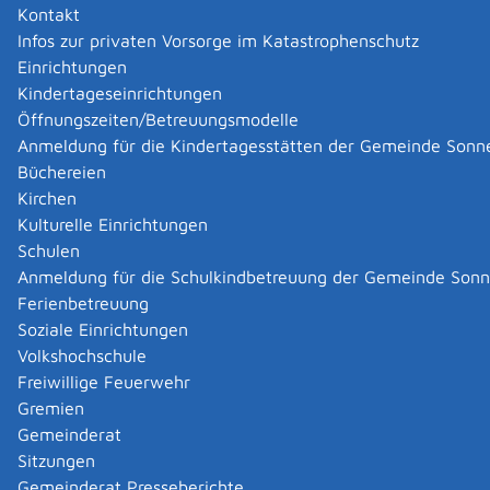
Kontakt
Infos zur privaten Vorsorge im Katastrophenschutz
|
|
Einrichtungen
Kindertageseinrichtungen
Öffnungszeiten/Betreuungsmodelle
Anmeldung für die Kindertagesstätten der Gemeinde Sonn
Büchereien
Kirchen
Kulturelle Einrichtungen
Schulen
Anmeldung für die Schulkindbetreuung der Gemeinde Son
Ferienbetreuung
Soziale Einrichtungen
Volkshochschule
Freiwillige Feuerwehr
Gremien
Gemeinderat
Datenschutz
|
Impressum
p
owered by
Sitzungen
Komm.ONE
Gemeinderat Presseberichte