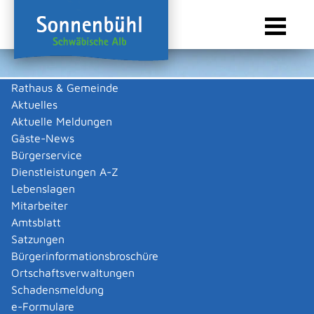
Rathaus & Gemeinde
Aktuelles
Sie sind hier:
Startseite Sonnenbühl
/
Wirtschaft
/
Gewerbeliste
Aktuelle Meldungen
Gewerbeliste
Gäste-News
Bürgerservice
Dienstleistungen A-Z
Lebenslagen
Reiff Sicherheitstechnik GbR
Mitarbeiter
Amtsblatt
Peter
Reiff
Satzungen
Zurück
Zurück zur Suche
Bürgerinformationsbroschüre
Ortschaftsverwaltungen
Schadensmeldung
|
|
e-Formulare