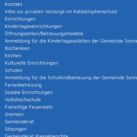
Kontakt
Infos zur privaten Vorsorge im Katastrophenschutz
Einrichtungen
Kindertageseinrichtungen
Öffnungszeiten/Betreuungsmodelle
Anmeldung für die Kindertagesstätten der Gemeinde Sonn
Büchereien
Kirchen
Kulturelle Einrichtungen
Schulen
Anmeldung für die Schulkindbetreuung der Gemeinde Son
Ferienbetreuung
Soziale Einrichtungen
Volkshochschule
Freiwillige Feuerwehr
Gremien
Gemeinderat
Datenschutz
|
Impressum
p
owered by
Sitzungen
Komm.ONE
Gemeinderat Presseberichte