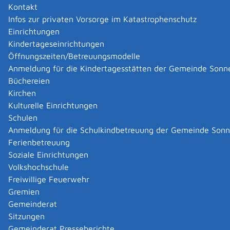
Kontakt
Infos zur privaten Vorsorge im Katastrophenschutz
|
|
Einrichtungen
Kindertageseinrichtungen
Öffnungszeiten/Betreuungsmodelle
Anmeldung für die Kindertagesstätten der Gemeinde Sonn
Büchereien
Kirchen
Kulturelle Einrichtungen
Schulen
Anmeldung für die Schulkindbetreuung der Gemeinde Son
Ferienbetreuung
Soziale Einrichtungen
Volkshochschule
Freiwillige Feuerwehr
Gremien
Gemeinderat
Datenschutz
|
Impressum
p
owered by
Sitzungen
Komm.ONE
Gemeinderat Presseberichte