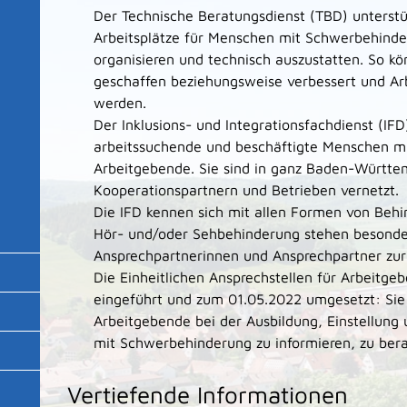
Der Technische Beratungsdienst (TBD) unterstü
Arbeitsplätze für Menschen mit Schwerbehinde
organisieren und technisch auszustatten. So k
geschaffen beziehungsweise verbessert und Arb
werden.
Der Inklusions- und Integrationsfachdienst (IFD
arbeitssuchende und beschäftigte Menschen m
Arbeitgebende. Sie sind in ganz Baden-Württem
Kooperationspartnern und Betrieben vernetzt.
Die IFD kennen sich mit allen Formen von Beh
Hör- und/oder Sehbehinderung stehen besonde
Ansprechpartnerinnen und Ansprechpartner zur
Die Einheitlichen Ansprechstellen für Arbeitge
eingeführt und zum 01.05.2022 umgesetzt: Sie
Arbeitgebende bei der Ausbildung, Einstellun
mit Schwerbehinderung zu informieren, zu bera
Vertiefende Informationen