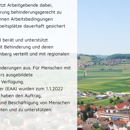
tzt Arbeitgebende dabei,
rung behinderungsgerecht zu
önnen Arbeitsbedingungen
eitsplätze dauerhaft gesichert
) berät und unterstützt
it Behinderung und deren
berg verteilt und mit regionalen
inderungen aus. Für Menschen mit
rs ausgebildete
 Verfügung.
ber (EAA) wurden zum 1.1.2022
 haben den Auftrag,
g und Beschäftigung von Menschen
ten und zu unterstützen.