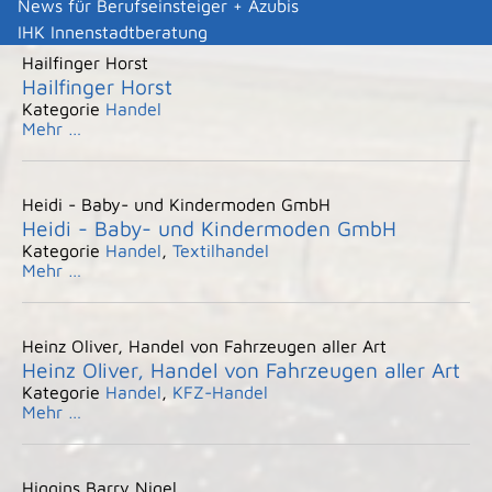
News für Berufseinsteiger + Azubis
IHK Innenstadtberatung
Hailfinger Horst
Hailfinger Horst
Kategorie
Handel
Mehr …
Heidi - Baby- und Kindermoden GmbH
Heidi - Baby- und Kindermoden GmbH
Kategorie
Handel
,
Textilhandel
Mehr …
Heinz Oliver, Handel von Fahrzeugen aller Art
Heinz Oliver, Handel von Fahrzeugen aller Art
Kategorie
Handel
,
KFZ-Handel
Mehr …
Higgins Barry Nigel