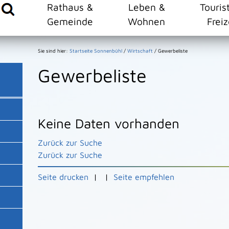
Rathaus &
Leben &
Touris
Gemeinde
Wohnen
Freiz
Sie sind hier:
Startseite Sonnenbühl
/
Wirtschaft
/
Gewerbeliste
Gewerbeliste
Keine Daten vorhanden
Zurück zur Suche
Zurück zur Suche
Seite drucken
|
|
Seite empfehlen