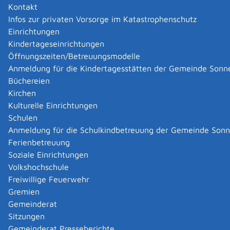
Kontakt
Infos zur privaten Vorsorge im Katastrophenschutz
Einrichtungen
Kindertageseinrichtungen
Öffnungszeiten/Betreuungsmodelle
Anmeldung für die Kindertagesstätten der Gemeinde Sonn
Büchereien
Kirchen
Kulturelle Einrichtungen
Schulen
Anmeldung für die Schulkindbetreuung der Gemeinde Son
Ferienbetreuung
Soziale Einrichtungen
Volkshochschule
Freiwillige Feuerwehr
Gremien
Gemeinderat
Datenschutz
|
Impressum
p
owered by
Sitzungen
Komm.ONE
Gemeinderat Presseberichte