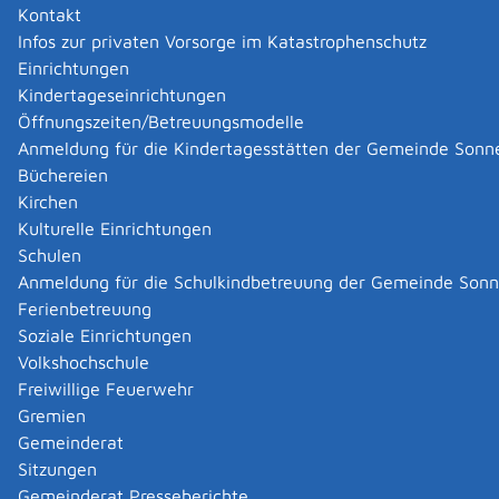
Kontakt
Infos zur privaten Vorsorge im Katastrophenschutz
Einrichtungen
Kindertageseinrichtungen
Öffnungszeiten/Betreuungsmodelle
Anmeldung für die Kindertagesstätten der Gemeinde Sonn
Büchereien
Kirchen
Kulturelle Einrichtungen
Schulen
Anmeldung für die Schulkindbetreuung der Gemeinde Son
Ferienbetreuung
Soziale Einrichtungen
Volkshochschule
Freiwillige Feuerwehr
Gremien
Gemeinderat
Datenschutz
|
Impressum
p
owered by
Sitzungen
Komm.ONE
Gemeinderat Presseberichte