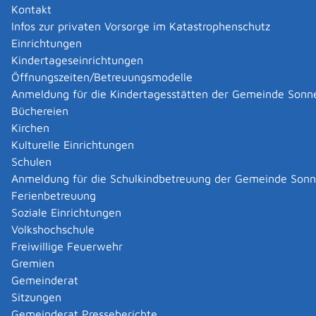
Kontakt
Infos zur privaten Vorsorge im Katastrophenschutz
Einrichtungen
Kindertageseinrichtungen
Öffnungszeiten/Betreuungsmodelle
Anmeldung für die Kindertagesstätten der Gemeinde Sonn
Büchereien
Kirchen
Kulturelle Einrichtungen
Schulen
Anmeldung für die Schulkindbetreuung der Gemeinde Son
Ferienbetreuung
Soziale Einrichtungen
Volkshochschule
Freiwillige Feuerwehr
Gremien
Gemeinderat
Datenschutz
|
Impressum
p
owered by
Sitzungen
Komm.ONE
Gemeinderat Presseberichte