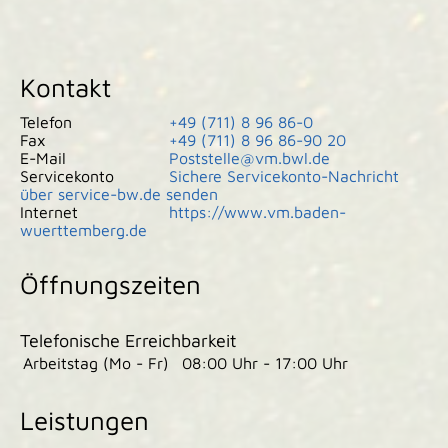
Kontakt
Telefon
+49 (711) 8
96
86-0
Fax
+49 (711) 8
96
86-90
20
E-Mail
Poststelle@vm.bwl.de
Servicekonto
Sichere Servicekonto-Nachricht
über service-bw.de senden
Internet
https://www.vm.baden-
wuerttemberg.de
Öffnungszeiten
Telefonische Erreichbarkeit
Arbeitstag (Mo - Fr)
08:00 Uhr
-
17:00 Uhr
Leistungen