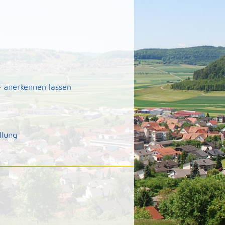
- anerkennen lassen
llung