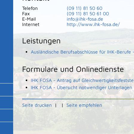
Telefon
(09
11) 81
50
60
Fax
(09
11) 81
50
61
00
E-Mail
info@ihk-fosa.de
Internet
http://www.ihk-fosa.de/
Leistungen
Ausländische Berufsabschlüsse für IHK-Berufe 
Formulare und Onlinedienste
IHK FOSA - Antrag auf Gleichwertigkeitsfestste
IHK FOSA - Übersicht notwendiger Unterlagen
Seite drucken
|
|
Seite empfehlen