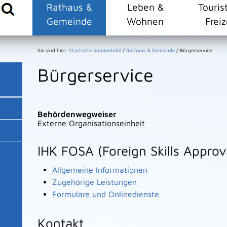
Rathaus &
Leben &
Touris
Gemeinde
Wohnen
Freiz
Sie sind hier:
Startseite Sonnenbühl
/
Rathaus & Gemeinde
/
Bürgerservice
Bürgerservice
Behördenwegweiser
Externe Organisationseinheit
IHK FOSA (Foreign Skills Approv
Allgemeine Informationen
Zugehörige Leistungen
Formulare und Onlinedienste
Kontakt