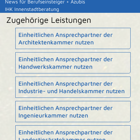
News für Berufseinsteiger + Azubis
des Bundeswirtschaftsministeriums
IHK Innenstadtberatung
Zugehörige Leistungen
Einheitlichen Ansprechpartner der
Architektenkammer nutzen
Einheitlichen Ansprechpartner der
Handwerkskammer nutzen
Einheitlichen Ansprechpartner der
Industrie- und Handelskammer nutzen
Einheitlichen Ansprechpartner der
Ingenieurkammer nutzen
Einheitlichen Ansprechpartner der
Landestierärztekammer nutzen