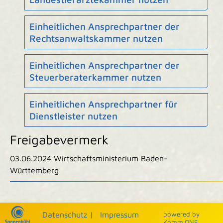
Einheitlichen Ansprechpartner der
Rechtsanwaltskammer nutzen
Einheitlichen Ansprechpartner der
Steuerberaterkammer nutzen
Einheitlichen Ansprechpartner für
Dienstleister nutzen
Freigabevermerk
03.06.2024 Wirtschaftsministerium Baden-
Württemberg
|
|
Datenschutz
|
Impressum
p
owered by
Komm.ONE