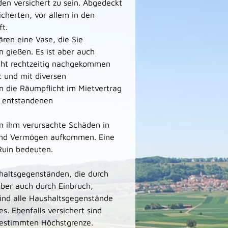
n versichert zu sein. Abgedeckt
cherten, vor allem in den
ft.
ren eine Vase, die Sie
 gießen. Es ist aber auch
nicht rechtzeitig nachgekommen
t und mit diversen
 die Räumpflicht im Mietvertrag
e entstandenen
on ihm verursachte Schäden in
und Vermögen aufkommen. Eine
Ruin bedeuten.
haltsgegenständen, die durch
ber auch durch Einbruch,
sind alle Haushaltsgegenstände
s. Ebenfalls versichert sind
bestimmten Höchstgrenze.