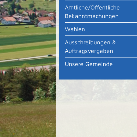
Amtliche/Öffentliche
Bekanntmachungen
Wahlen
Ausschreibungen &
Auftragsvergaben
Unsere Gemeinde