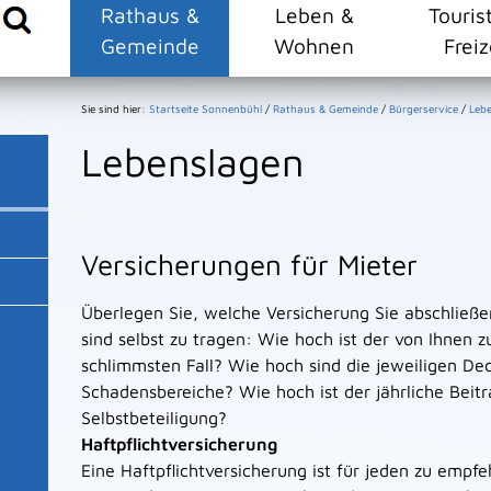
Rathaus &
Leben &
Touris
Gemeinde
Wohnen
Freiz
Sie sind hier:
Startseite Sonnenbühl
/
Rathaus & Gemeinde
/
Bürgerservice
/
Leb
Lebenslagen
Versicherungen für Mieter
Überlegen Sie, welche Versicherung Sie abschließen
sind selbst zu tragen: Wie hoch ist der von Ihnen
schlimmsten Fall? Wie hoch sind die jeweiligen D
Schadensbereiche? Wie hoch ist der jährliche Beit
Selbstbeteiligung?
Haftpflichtversicherung
Eine Haftpflichtversicherung ist für jeden zu emp