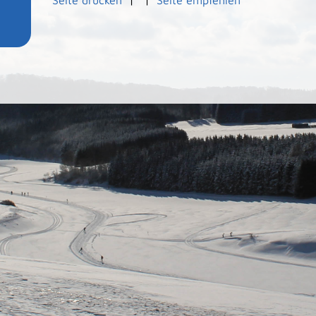
Seite drucken
|
|
Seite empfehlen