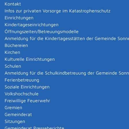
Kontakt
Infos zur privaten Vorsorge im Katastrophenschutz
Einrichtungen
Kindertageseinrichtungen
Öffnungszeiten/Betreuungsmodelle
Anmeldung für die Kindertagesstätten der Gemeinde Sonn
Büchereien
Kirchen
Kulturelle Einrichtungen
Schulen
Anmeldung für die Schulkindbetreuung der Gemeinde Son
Ferienbetreuung
Soziale Einrichtungen
Volkshochschule
Freiwillige Feuerwehr
Gremien
Gemeinderat
Datenschutz
|
Impressum
p
owered by
Sitzungen
Komm.ONE
Gemeinderat Presseberichte