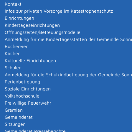
Kontakt
Infos zur privaten Vorsorge im Katastrophenschutz
Einrichtungen
Kindertageseinrichtungen
Öffnungszeiten/Betreuungsmodelle
Anmeldung für die Kindertagesstätten der Gemeinde Sonn
Büchereien
Kirchen
Kulturelle Einrichtungen
Schulen
Anmeldung für die Schulkindbetreuung der Gemeinde Son
Ferienbetreuung
Soziale Einrichtungen
Volkshochschule
Freiwillige Feuerwehr
Gremien
Gemeinderat
Datenschutz
|
Impressum
p
owered by
Sitzungen
Komm.ONE
Gemeinderat Presseberichte