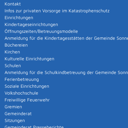
Kontakt
Infos zur privaten Vorsorge im Katastrophenschutz
Einrichtungen
Kindertageseinrichtungen
Öffnungszeiten/Betreuungsmodelle
Anmeldung für die Kindertagesstätten der Gemeinde Sonn
Büchereien
Kirchen
Kulturelle Einrichtungen
Schulen
Anmeldung für die Schulkindbetreuung der Gemeinde Son
Ferienbetreuung
Soziale Einrichtungen
Volkshochschule
Freiwillige Feuerwehr
Gremien
Gemeinderat
Datenschutz
|
Impressum
p
owered by
Sitzungen
Komm.ONE
Gemeinderat Presseberichte