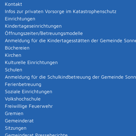
Kontakt
Infos zur privaten Vorsorge im Katastrophenschutz
Einrichtungen
Kindertageseinrichtungen
Öffnungszeiten/Betreuungsmodelle
Anmeldung für die Kindertagesstätten der Gemeinde Sonn
Büchereien
Kirchen
Kulturelle Einrichtungen
Schulen
Anmeldung für die Schulkindbetreuung der Gemeinde Son
Ferienbetreuung
Soziale Einrichtungen
Volkshochschule
Freiwillige Feuerwehr
Gremien
Gemeinderat
Datenschutz
|
Impressum
p
owered by
Sitzungen
Komm.ONE
Gemeinderat Presseberichte