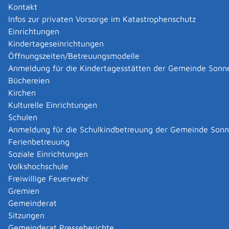
Kontakt
Infos zur privaten Vorsorge im Katastrophenschutz
Einrichtungen
Kindertageseinrichtungen
Öffnungszeiten/Betreuungsmodelle
Anmeldung für die Kindertagesstätten der Gemeinde Sonn
Büchereien
Kirchen
Kulturelle Einrichtungen
Schulen
Anmeldung für die Schulkindbetreuung der Gemeinde Son
Ferienbetreuung
Soziale Einrichtungen
Volkshochschule
Freiwillige Feuerwehr
Gremien
Gemeinderat
Datenschutz
|
Impressum
p
owered by
Sitzungen
Komm.ONE
Gemeinderat Presseberichte